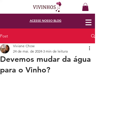
ACESSE
NOSSO BLOG
Post
Viviane Chow
24 de mai. de 2024
3 min de leitura
Devemos mudar da água
para o Vinho?