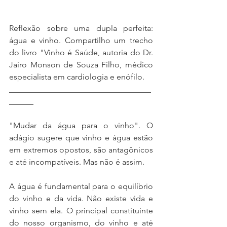
Reflexão sobre uma dupla perfeita: 
água e vinho. Compartilho um trecho 
do livro "Vinho é Saúde, autoria do Dr. 
Jairo Monson de Souza Filho, médico 
especialista em cardiologia e enófilo.
___________________________________
______
"Mudar da água para o vinho". O 
adágio sugere que vinho e água estão 
em extremos opostos, são antagônicos 
e até incompatíveis. Mas não é assim.
A água é fundamental para o equilíbrio 
do vinho e da vida. Não existe vida e 
vinho sem ela. O principal constituinte 
do nosso organismo, do vinho e até 