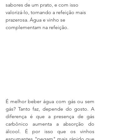
sabores de um prato, e com isso 
valorizá-lo, tornando a refeição mais 
prazerosa. Água e vinho se 
complementam na refeição.
É melhor beber água com gás ou sem 
gás? Tanto faz, depende do gosto. A 
diferença é que a presença de gás 
carbônico aumenta a absorção do 
álcool. É por isso que os vinhos 
espumantes "pegam" mais rápido que 