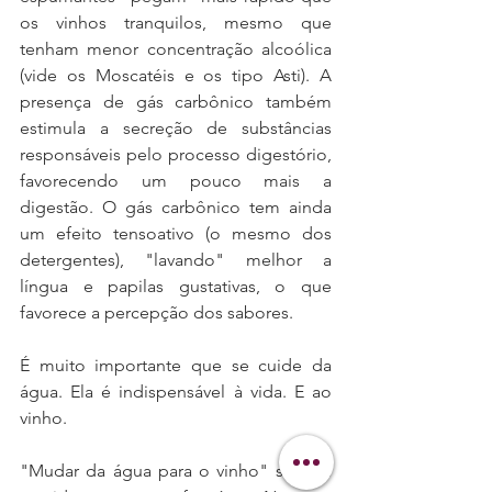
os vinhos tranquilos, mesmo que 
tenham menor concentração alcoólica 
(vide os Moscatéis e os tipo Asti). A 
presença de gás carbônico também 
estimula a secreção de substâncias 
responsáveis pelo processo digestório, 
favorecendo um pouco mais a 
digestão. O gás carbônico tem ainda 
um efeito tensoativo (o mesmo dos 
detergentes), "lavando" melhor a 
língua e papilas gustativas, o que 
favorece a percepção dos sabores.
É muito importante que se cuide da 
água. Ela é indispensável à vida. E ao 
vinho.
"Mudar da água para o vinho" só tem 