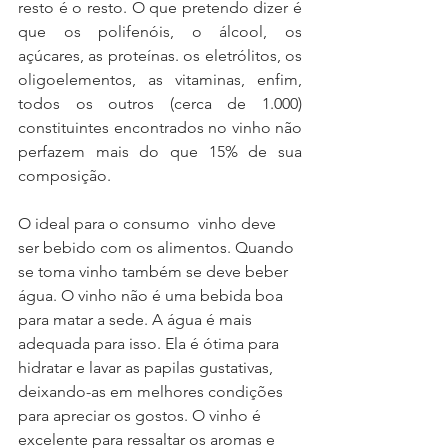
resto é o resto. O que pretendo dizer é 
que os polifenóis, o álcool, os 
açúcares, as proteínas. os eletrólitos, os 
oligoelementos, as vitaminas, enfim, 
todos os outros (cerca de 1.000) 
constituintes encontrados no vinho não 
perfazem mais do que 15% de sua 
composição.
O ideal para o consumo  vinho deve 
ser bebido com os alimentos. Quando 
se toma vinho também se deve beber 
água. O vinho não é uma bebida boa 
para matar a sede. A água é mais 
adequada para isso. Ela é ótima para 
hidratar e lavar as papilas gustativas, 
deixando-as em melhores condições 
para apreciar os gostos. O vinho é 
excelente para ressaltar os aromas e 