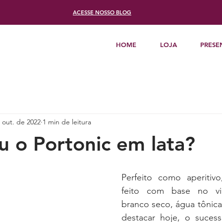
ACESSE
NOSSO BLOG
HOME
LOJA
PRESE
 out. de 2022
1 min de leitura
u o Portonic em lata?
Perfeito como aperitivo
feito com base no vi
branco seco, água tônica
destacar hoje, o suces