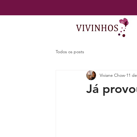
Todos os posts
Viviane Chow
11 de
Já provo