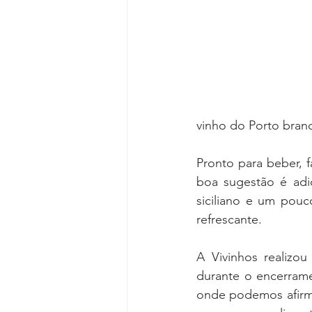
vinho do Porto branc
Pronto para beber, fá
boa sugestão é adi
siciliano e um pouc
refrescante.
A Vivinhos realizo
durante o encerrame
onde podemos afirma