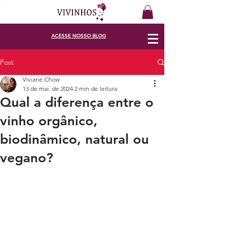
ACESSE
NOSSO BLOG
Post
Viviane Chow
13 de mai. de 2024
2 min de leitura
Qual a diferença entre o
vinho orgânico,
biodinâmico, natural ou
vegano?