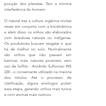
posição dos planetas. Tem a mínima 
interferência do homem.   
O natural traz a cultura orgânica muitas 
vezes em conjunto com a biodinâmica 
e além disso os vinhos são elaborados 
com leveduras naturais ou indígenas. 
Os produtores buscam resgatar o que 
há de melhor no solo. Normalmente 
são vinhos que não passam em 
barricas, mais naturais possíveis, zero 
uso de Sulfito - Anidrido Sulforoso INS 
220 - o conservante utilizado na maioria 
dos rótulos. Até o processo de 
clarificação, alguns enólogos pulam 
essa etapa, gerando vinhos mais turvos 
e com aromas mais rústicos.