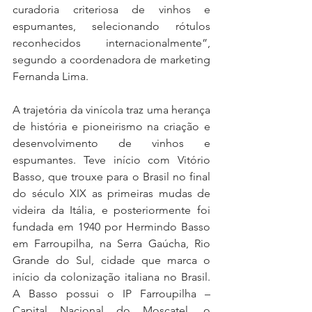
curadoria criteriosa de vinhos e 
espumantes, selecionando rótulos 
reconhecidos internacionalmente”, 
segundo a coordenadora de marketing 
Fernanda Lima.
A trajetória da vinícola traz uma herança 
de história e pioneirismo na criação e 
desenvolvimento de vinhos e 
espumantes. Teve início com Vitório 
Basso, que trouxe para o Brasil no final 
do século XIX as primeiras mudas de 
videira da Itália, e posteriormente foi 
fundada em 1940 por Hermindo Basso 
em Farroupilha, na Serra Gaúcha, Rio 
Grande do Sul, cidade que marca o 
início da colonização italiana no Brasil. 
A Basso possui o IP Farroupilha – 
Capital Nacional do Moscatel, o 