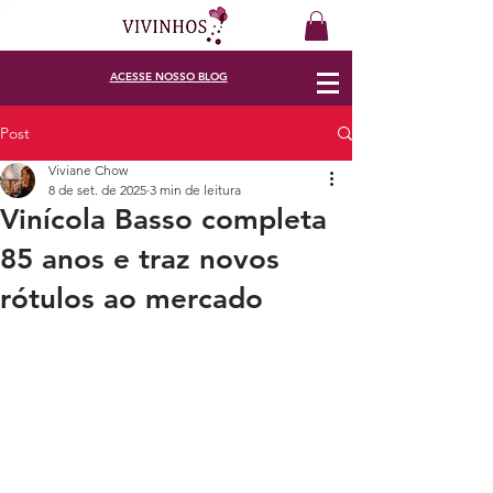
ACESSE
NOSSO BLOG
Post
Viviane Chow
8 de set. de 2025
3 min de leitura
Vinícola Basso completa
85 anos e traz novos
rótulos ao mercado