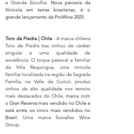
e Grande Escolha. 
Nova parceria da 
Vinícola em terras brasileiras, é o 
grande lançamento da ProWine 2025.
Toro de Piedra | Chile
 - A marca chilena 
Toro de Piedra traz vinhos de caráter 
singular e uma qualidade de 
excelência. O toque pessoal e familiar 
da Viña Requingua, uma vinícola 
familiar localizada na região de Sagrada 
Família, no Valle de Curicó, produz 
vinhos de alta qualidade nos terroirs 
mais destacados do Chile, 
marca com 
o Gran Reserva mais vendido no Chile e 
está entre os cinco mais vendidos no 
Brasil.
 Uma marca Survalles Wine 
Group.