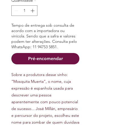
Quantidade
*
Tempo de entrega sob consulta de
acordo com a importadora ou
vinícola. Sendo que a safra e valores
podem ter alterações. Consulta pelo
WhatsApp: 11 94753 5851.
Pré-encomendar
Sobre a produtora desse vinho:
“Mosquita Muerta”, o nome, cuja
expressão é espanhola usada para
descrever uma pessoa
aparentemente com pouco potencial
de sucesso... José Millán, empresário
e percursor do projeto, escolheu este
nome para zombar de quem duvidava