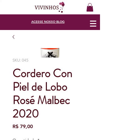
ACESSE
NOSSO BLOG
SKU: 045
Cordero Con
Piel de Lobo
Rosé Malbec
2020
Preço
R$ 79,00