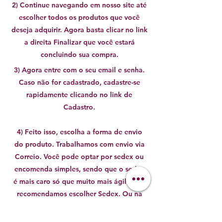
2) Continue navegando em nosso site até
escolher todos os produtos que você
deseja adquirir. Agora basta clicar no link
a direita Finalizar que você estará
concluindo sua compra.
3) Agora entre com o seu email e senha.
Caso não for cadastrado, cadastre-se
rapidamente clicando no link de
Cadastro.
4) Feito isso, escolha a forma de envio
do produto. Trabalhamos com envio via
Correio. Você pode optar por sedex ou
encomenda simples, sendo que o sedex
é mais caro só que muito mais ágil logo,
recomendamos escolher Sedex. Ou na
cidade São Paulo oferecemos entregas
rápidas pela plataforma LalaMove.