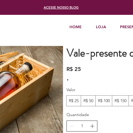
ACESSE
NOSSO BLOG
HOME
LOJA
PRESE
Vale-presente di
R$ 25
Valor
R$ 25
R$ 50
R$ 100
R$ 150
Quantidade