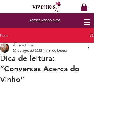
ACESSE
NOSSO BLOG
Post
Viviane Chow
29 de ago. de 2022
1 min de leitura
Dica de leitura:
“Conversas Acerca do
Vinho”