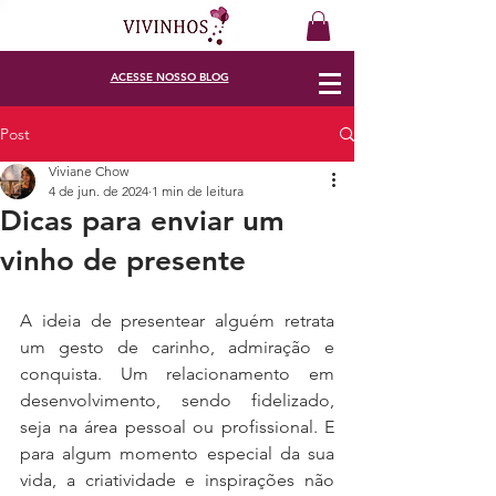
ACESSE
NOSSO BLOG
Post
Viviane Chow
4 de jun. de 2024
1 min de leitura
Dicas para enviar um
vinho de presente
A ideia de presentear alguém retrata 
um gesto de carinho, admiração e 
conquista. Um relacionamento em 
desenvolvimento, sendo fidelizado, 
seja na área pessoal ou profissional. E 
para algum momento especial da sua 
vida, a criatividade e inspirações não 