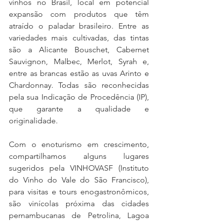
vinhos no Brasil, local em potencial 
expansão com produtos que têm 
atraído o paladar brasileiro. Entre as 
variedades mais cultivadas, das tintas 
são a Alicante Bouschet, Cabernet 
Sauvignon, Malbec, Merlot, Syrah e, 
entre as brancas estão as uvas Arinto e 
Chardonnay. Todas são reconhecidas 
pela sua Indicação de Procedência (IP), 
que garante a qualidade e 
originalidade. 
Com o enoturismo em crescimento, 
compartilhamos alguns lugares 
sugeridos pela VINHOVASF (Instituto 
do Vinho do Vale do São Francisco), 
para visitas e tours enogastronômicos, 
são vinícolas próxima das cidades 
pernambucanas de Petrolina, Lagoa 