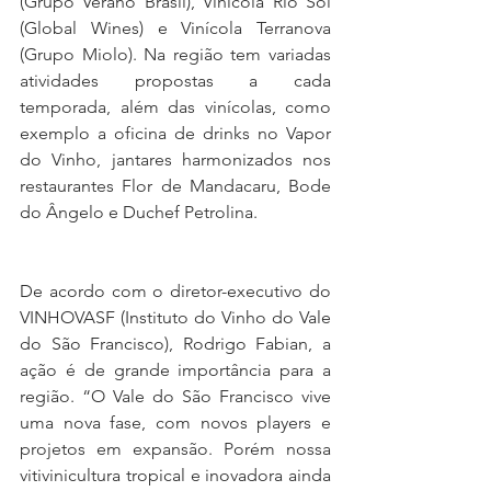
(Grupo Verano Brasil), Vinícola Rio Sol 
(Global Wines) e Vinícola Terranova 
(Grupo Miolo). Na região tem variadas 
atividades propostas a cada 
temporada, além das vinícolas, como 
exemplo a oficina de drinks no Vapor 
do Vinho, jantares harmonizados nos 
restaurantes Flor de Mandacaru, Bode 
do Ângelo e Duchef Petrolina.
De acordo com o diretor-executivo do 
VINHOVASF (Instituto do Vinho do Vale 
do São Francisco), Rodrigo Fabian, a 
ação é de grande importância para a 
região. “O Vale do São Francisco vive 
uma nova fase, com novos players e 
projetos em expansão. Porém nossa 
vitivinicultura tropical e inovadora ainda 