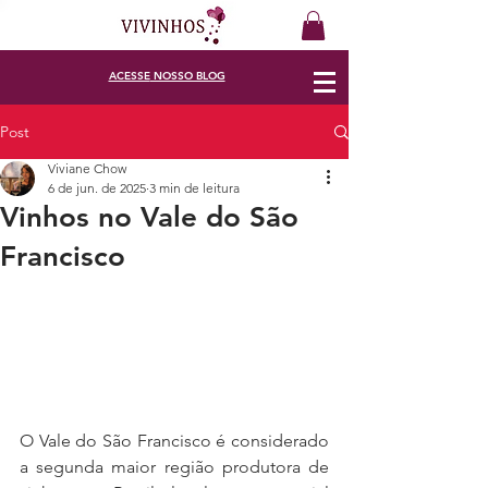
ACESSE
NOSSO BLOG
Post
Viviane Chow
6 de jun. de 2025
3 min de leitura
Vinhos no Vale do São
Francisco
O Vale do São Francisco é considerado 
a segunda maior região produtora de 