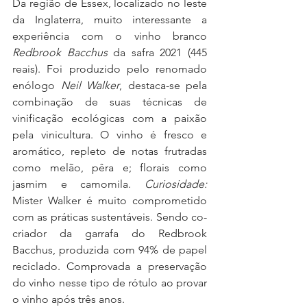
Da região de Essex, localizado no leste 
da Inglaterra, muito interessante a 
experiência com o vinho branco 
Redbrook Bacchus
 da safra 2021 (445 
reais). Foi produzido pelo renomado 
enólogo 
Neil Walker
, destaca-se pela 
combinação de suas técnicas de 
vinificação ecológicas com a paixão 
pela vinicultura. O vinho é fresco e 
aromático, repleto de notas frutradas 
como melão, pêra e; florais como 
jasmim e camomila. 
Curiosidade:
Mister Walker é muito comprometido 
com as práticas sustentáveis. Sendo co-
criador da garrafa do Redbrook 
Bacchus, produzida com 94% de papel 
reciclado. Comprovada a preservação 
do vinho nesse tipo de rótulo ao provar 
o vinho após três anos.