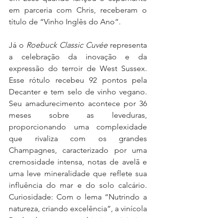
em parceria com Chris, receberam o 
título de “Vinho Inglês do Ano”.
Já o 
Roebuck Classic Cuvée
 representa 
a celebração da inovação e da 
expressão do terroir de West Sussex. 
Esse rótulo recebeu 92 pontos pela 
Decanter e tem selo de vinho vegano. 
Seu amadurecimento acontece por 36 
meses sobre as leveduras, 
proporcionando uma complexidade 
que rivaliza com os grandes 
Champagnes, caracterizado por uma 
cremosidade intensa, notas de avelã e 
uma leve mineralidade que reflete sua 
influência do mar e do solo calcário. 
Curiosidade: Com o lema “Nutrindo a 
natureza, criando excelência”, a vinícola 