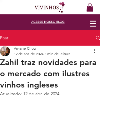
ACESSE
NOSSO BLOG
Post
Viviane Chow
12 de abr. de 2024
3 min de leitura
Zahil traz novidades para
o mercado com ilustres
vinhos ingleses
Atualizado:
12 de abr. de 2024