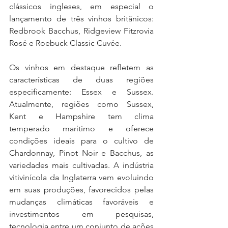
clássicos ingleses, em especial o 
lançamento de três vinhos britânicos: 
Redbrook Bacchus, Ridgeview Fitzrovia 
Rosé e Roebuck Classic Cuvée. 
Os vinhos em destaque refletem as 
características de duas regiões 
especificamente: Essex e Sussex. 
Atualmente, regiões como Sussex, 
Kent e Hampshire tem clima 
temperado marítimo e oferece 
condições ideais para o cultivo de 
Chardonnay, Pinot Noir e Bacchus, as 
variedades mais cultivadas. A indústria 
vitivinícola da Inglaterra vem evoluindo 
em suas produções, favorecidos pelas 
mudanças climáticas favoráveis e 
investimentos em pesquisas, 
tecnologia entre um conjunto de ações 