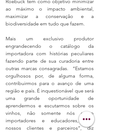
Roebuck tem como objetivo minimizar 
ao máximo o impacto ambiental, 
maximizar a conservação e a 
biodiversidade em tudo que fazem.
Mais um exclusivo produtor 
engrandecendo o catálogo da 
importadora com histórias peculiares 
fazendo parte de sua curadoria entre 
outras marcas consagradas.  “Estamos 
orgulhosos por, de alguma forma, 
contribuirmos para o avanço de uma 
região e país. É inquestionável que será 
uma grande oportunidade de 
aprendermos e escutarmos sobre os 
vinhos, não somente nós como 
importadores e educadores, mas 
nossos clientes e parceiros”, diz 
Bernardo Pinto, DipWSET e Diretor 