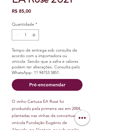
Preço
R$ 85,00
Quantidade
*
Tempo de entrega sob consulta de
acordo com a importadora ou
vinícola. Sendo que a safra e valores
podem ter alterações. Consulta pelo
WhatsApp: 11 94753 5851.
Pré-encomendar
O vinho Cartuxa EA Rosé foi
produzido pela primeira vez em 2004,
plantadas nas vinhas da conceituada
vinícola Fundação Eugénio de
Almeida, no Alentejo, na sub-região