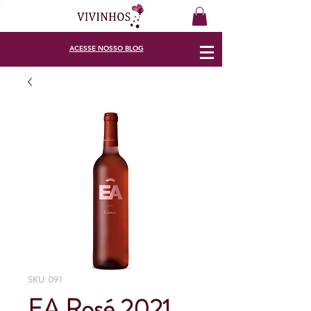
ACESSE
NOSSO BLOG
SKU: 091
EA Rosé 2021