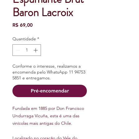
Baron Lacroix
Preço
R$ 69,00
Quantidade
*
Conforme o interesse, realizamos a
encomenda pelo WhatsApp 11 94753
5851 e entregamos.
Pré-encomendar
Fundada em 1885 por Don Francisco
Undurraga Vicuña, esta é uma das
vinícolas mais antigas do Chile.
Localizado no coração do Vale do