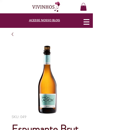
ACESSE
NOSSO BLOG
SKU: 049
Espumante Brut