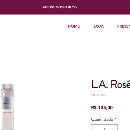
ACESSE
NOSSO BLOG
HOME
LOJA
PRESE
L.A. Ros
SKU: 065
Preço
R$ 135,00
Quantidade
*