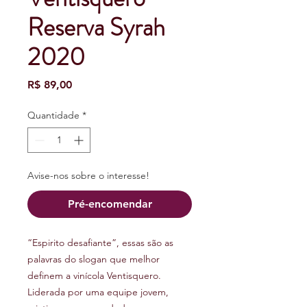
Reserva Syrah
2020
Preço
R$ 89,00
Quantidade
*
Avise-nos sobre o interesse!
Pré-encomendar
“Espirito desafiante”, essas são as
palavras do slogan que melhor
definem a vinícola Ventisquero.
Liderada por uma equipe jovem,