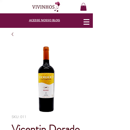
ACESSE
NOSSO BLOG
SKU: 011
Vicentin Dorado