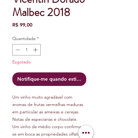
Malbec 2018
Preço
R$ 99,00
Quantidade
*
Esgotado
Notifique-me quando estiver disponível
Um vinho muito agradável com
aromas de frutas vermelhas maduras
em particular as ameixas e cerejas.
Notas de especiarias e chocolate.
Um vinho de médio corpo confirma-
se em boca as propriedades olfativas.