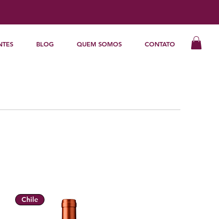
NTES
BLOG
QUEM SOMOS
CONTATO
Chile